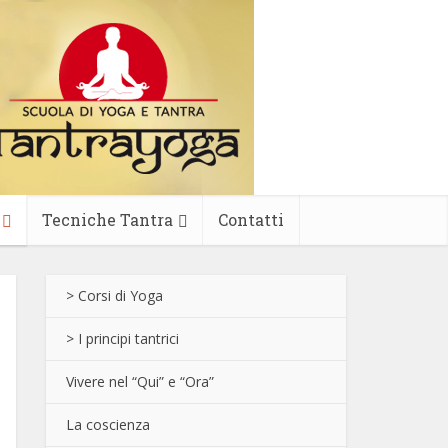
Tecniche Tantra
Contatti
> Corsi di Yoga
> I principi tantrici
Vivere nel “Qui” e “Ora”
La coscienza