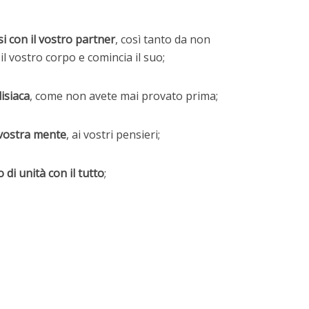
 con il vostro partner
, così tanto da non
 il vostro corpo e comincia il suo;
disiaca
, come non avete mai provato prima;
 vostra mente
, ai vostri pensieri;
 di unità con il tutto
;