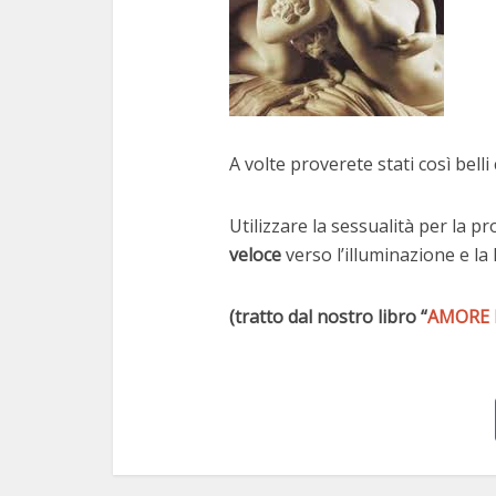
A volte proverete stati così belli 
Utilizzare la sessualità per la pr
veloce
verso l’illuminazione e la 
(tratto dal nostro libro “
AMORE 