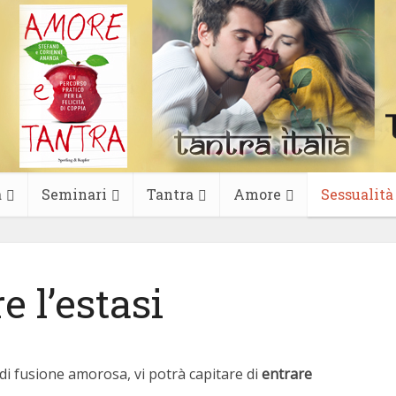
a
Seminari
Tantra
Amore
Sessualità
 l’estasi
 di fusione amorosa, vi potrà capitare di
entrare