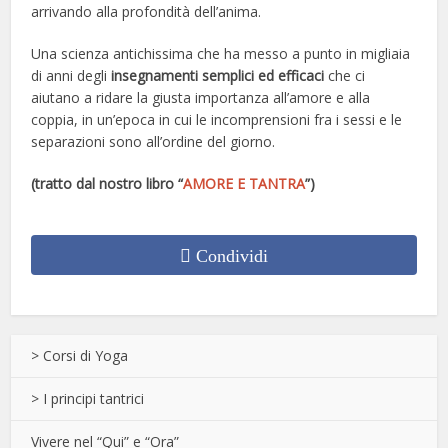
arrivando alla profondità dell’anima.
Una scienza antichissima che ha messo a punto in migliaia
di anni degli
insegnamenti semplici ed efficaci
che ci
aiutano a ridare la giusta importanza all’amore e alla
coppia, in un’epoca in cui le incomprensioni fra i sessi e le
separazioni sono all’ordine del giorno.
(tratto dal nostro libro “
AMORE E TANTRA
”)
Condividi
> Corsi di Yoga
> I principi tantrici
Vivere nel “Qui” e “Ora”