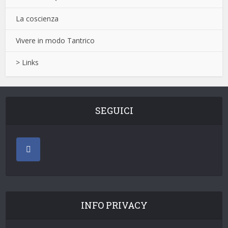
La coscienza
Vivere in modo Tantrico
> Links
SEGUICI
INFO PRIVACY