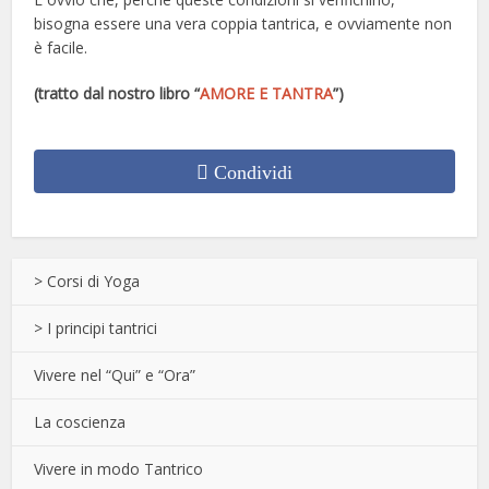
bisogna essere una vera coppia tantrica, e ovviamente non
è facile.
(tratto dal nostro libro “
AMORE E TANTRA
”)
Condividi
> Corsi di Yoga
> I principi tantrici
Vivere nel “Qui” e “Ora”
La coscienza
Vivere in modo Tantrico