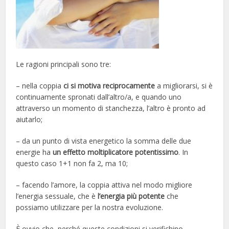
Le ragioni principali sono tre:
– nella coppia
ci si motiva reciprocamente
a migliorarsi, si è
continuamente spronati dall’altro/a, e quando uno
attraverso un momento di stanchezza, l’altro è pronto ad
aiutarlo;
– da un punto di vista energetico la somma delle due
energie ha
un effetto moltiplicatore potentissimo
. In
questo caso 1+1 non fa 2, ma 10;
– facendo l’amore, la coppia attiva nel modo migliore
l’energia sessuale, che è
l’energia più potente
che
possiamo utilizzare per la nostra evoluzione.
È ovvio che, perché queste condizioni si verifichino,