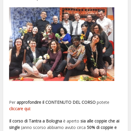
Per
approfondire il CONTENUTO DEL CORSO
potete
cliccare qui:
Il corso di Tantra a Bologna
è aperto
sia alle coppie che ai
single
(anno scorso abbiamo avuto circa
50% di coppie e