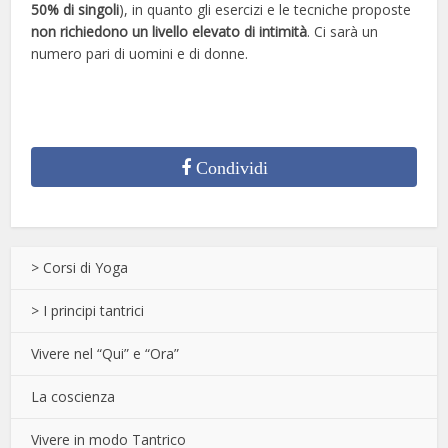
50% di singoli
), in quanto gli esercizi e le tecniche proposte
non richiedono un livello elevato di intimità
. Ci sarà un
numero pari di uomini e di donne.
Condividi
> Corsi di Yoga
> I principi tantrici
Vivere nel “Qui” e “Ora”
La coscienza
Vivere in modo Tantrico